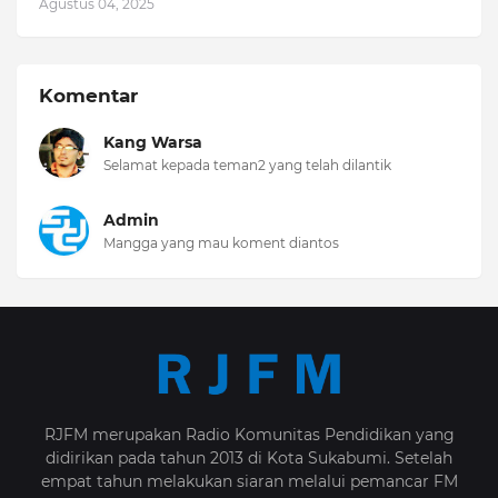
Agustus 04, 2025
Komentar
Kang Warsa
Selamat kepada teman2 yang telah dilantik
Admin
Mangga yang mau koment diantos
RJFM merupakan Radio Komunitas Pendidikan yang
didirikan pada tahun 2013 di Kota Sukabumi. Setelah
empat tahun melakukan siaran melalui pemancar FM