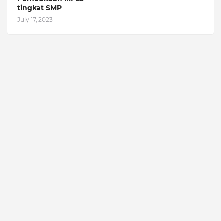
tingkat SMP
July 17, 2023