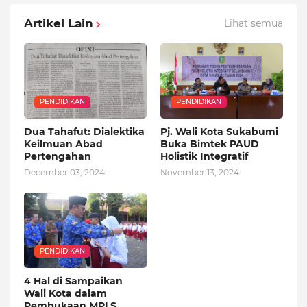
Artikel Lain
Lihat semua
PENDIDIKAN
PENDIDIKAN
Dua Tahafut: Dialektika
Pj. Wali Kota Sukabumi
Keilmuan Abad
Buka Bimtek PAUD
Pertengahan
Holistik Integratif
December 03, 2024
November 13, 2024
PENDIDIKAN
4 Hal di Sampaikan
Wali Kota dalam
Pembukaan MPLS