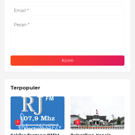
Terpopuler
1
2