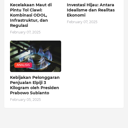
Kecelakaan Maut di
Investasi Hijau: Antara
Pintu Tol Ciawi:
Idealisme dan Realitas
Kombinasi ODOL,
Ekonomi
Infrastruktur, dan
February 07, 2025
Regulasi
February 07, 2025
ANALISIS
Kebijakan Pelonggaran
Penjualan Elpiji 3
Kilogram oleh Presiden
Prabowo Subianto
February 05, 2025