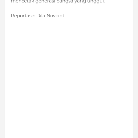
mencetak generasi bangsa yang unggul.
Reportase: Dila Novianti