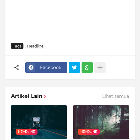
Tags
Headline
Facebook
Artikel Lain
Lihat semua
HEADLINE
HEADLINE