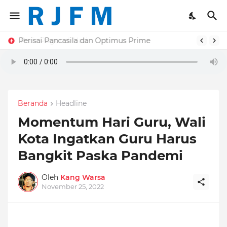
Perisai Pancasila dan Optimus Prime
Beranda
Headline
Momentum Hari Guru, Wali
Kota Ingatkan Guru Harus
Bangkit Paska Pandemi
Oleh
Kang Warsa
November 25, 2022