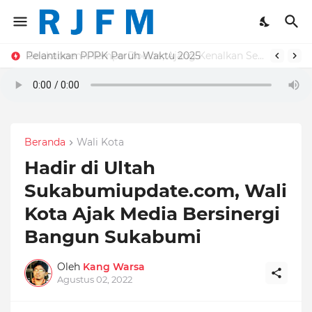
Pelantikan PPPK Paruh Waktu 2025
Beranda
Wali Kota
Hadir di Ultah
Sukabumiupdate.com, Wali
Kota Ajak Media Bersinergi
Bangun Sukabumi
Oleh
Kang Warsa
Agustus 02, 2022