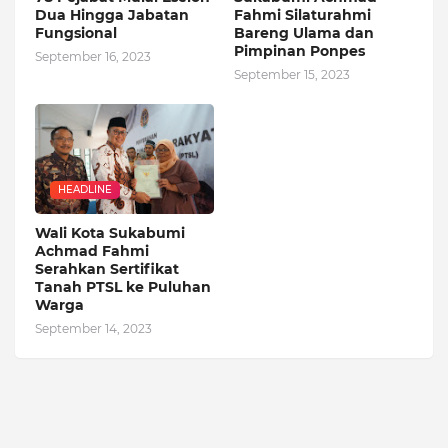
Dua Hingga Jabatan
Fahmi Silaturahmi
Fungsional
Bareng Ulama dan
Pimpinan Ponpes
September 16, 2023
September 15, 2023
HEADLINE
Wali Kota Sukabumi
Achmad Fahmi
Serahkan Sertifikat
Tanah PTSL ke Puluhan
Warga
September 14, 2023