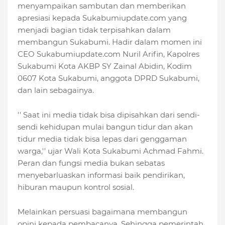
menyampaikan sambutan dan memberikan
apresiasi kepada Sukabumiupdate.com yang
menjadi bagian tidak terpisahkan dalam
membangun Sukabumi. Hadir dalam momen ini
CEO Sukabumiupdate.com Nuril Arifin, Kapolres
Sukabumi Kota AKBP SY Zainal Abidin, Kodim
0607 Kota Sukabumi, anggota DPRD Sukabumi,
dan lain sebagainya.
'' Saat ini media tidak bisa dipisahkan dari sendi-
sendi kehidupan mulai bangun tidur dan akan
tidur media tidak bisa lepas dari genggaman
warga,'' ujar Wali Kota Sukabumi Achmad Fahmi.
Peran dan fungsi media bukan sebatas
menyebarluaskan informasi baik pendirikan,
hiburan maupun kontrol sosial.
Melainkan persuasi bagaimana membangun
opini kepada pembacanya. Sehingga pemerintah