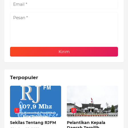
Terpopuler
1
2
Sekilas Tentang RJFM
Pelantikan Kepala
Daerah Terpilih ,