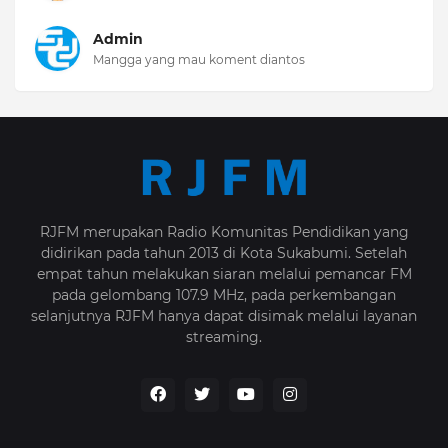
Admin
Mangga yang mau koment diantos
RJFM merupakan Radio Komunitas Pendidikan yang
didirikan pada tahun 2013 di Kota Sukabumi. Setelah
empat tahun melakukan siaran melalui pemancar FM
pada gelombang 107.9 MHz, pada perkembangan
selanjutnya RJFM hanya dapat disimak melalui layanan
streaming.