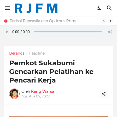
Perisai Pancasila dan Optimus Prime
Beranda
Headline
Pemkot Sukabumi
Gencarkan Pelatihan ke
Pencari Kerja
Oleh
Kang Warsa
Agustus 02, 2022