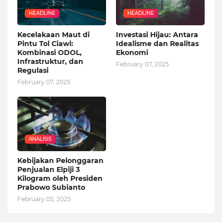
HEADLINE
HEADLINE
Kecelakaan Maut di
Investasi Hijau: Antara
Pintu Tol Ciawi:
Idealisme dan Realitas
Kombinasi ODOL,
Ekonomi
Infrastruktur, dan
February 07, 2025
Regulasi
February 07, 2025
ANALISIS
Kebijakan Pelonggaran
Penjualan Elpiji 3
Kilogram oleh Presiden
Prabowo Subianto
February 05, 2025