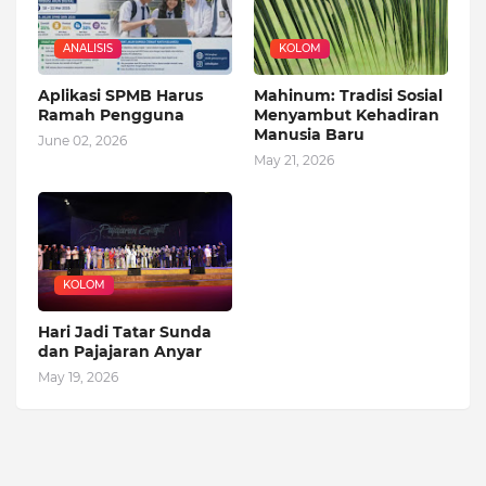
ANALISIS
KOLOM
Aplikasi SPMB Harus
Mahinum: Tradisi Sosial
Ramah Pengguna
Menyambut Kehadiran
Manusia Baru
June 02, 2026
May 21, 2026
KOLOM
Hari Jadi Tatar Sunda
dan Pajajaran Anyar
May 19, 2026