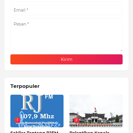
Terpopuler
1
2