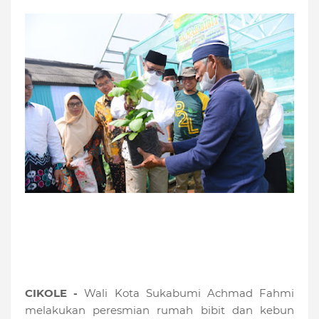
CIKOLE -
Wali Kota Sukabumi Achmad Fahmi
melakukan peresmian rumah bibit dan kebun