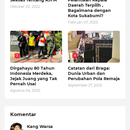
Sekilas Tentang RJFM
Pelantikan Kepala
Daerah Terpilih ,
Oktober 02, 2022
Bagaimana dengan
Kota Sukabumi?
Februari 07, 2025
3
4
Dirgahayu 80 Tahun
Catatan dari Braga:
Indonesia Merdeka,
Dunia Urban dan
Jejak Juang yang Tak
Perubahan Pola Remaja
Pernah Usai
September 27, 2025
Agustus 04, 2025
Komentar
Kang Warsa