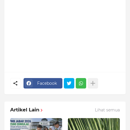
Facebook
Artikel Lain
Lihat semua