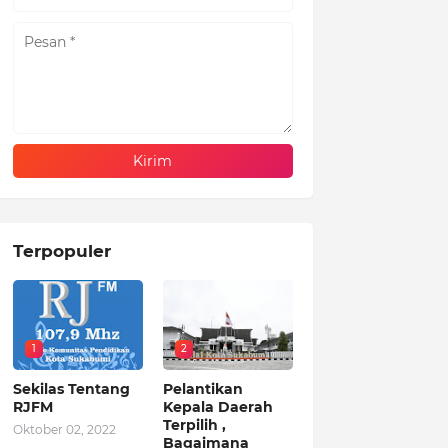
Terpopuler
1
2
Sekilas Tentang
Pelantikan
RJFM
Kepala Daerah
Terpilih ,
Oktober 02, 2022
Bagaimana