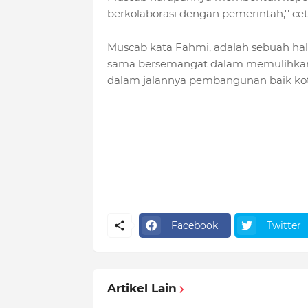
berkolaborasi dengan pemerintah,'' cet
Muscab kata Fahmi, adalah sebuah hal 
sama bersemangat dalam memulihkan K
dalam jalannya pembangunan baik ko
Facebook
Twitter
Artikel Lain