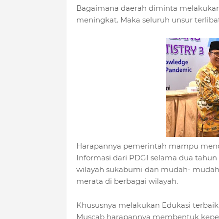
Bagaimana daerah diminta melakukan 
meningkat. Maka seluruh unsur terlibat
Harapannya pemerintah mampu menda
Informasi dari PDGI selama dua tahun 
wilayah sukabumi dan mudah- mudaha
merata di berbagai wilayah.
Khususnya melakukan Edukasi terbaik te
Muscab harapannya membentuk kepen