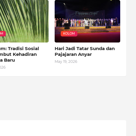
OM
KOLOM
: Tradisi Sosial
Hari Jadi Tatar Sunda dan
but Kehadiran
Pajajaran Anyar
a Baru
May 19, 2026
026