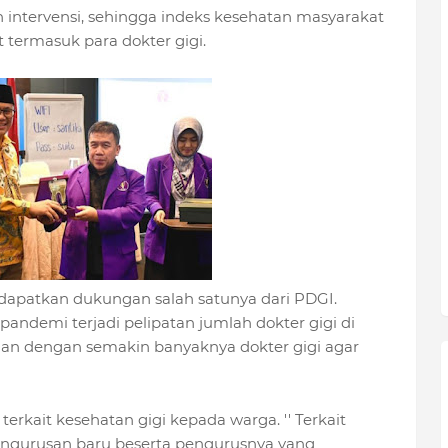
intervensi, sehingga indeks kesehatan masyarakat
 termasuk para dokter gigi.
patkan dukungan salah satunya dari PDGI.
pandemi terjadi pelipatan jumlah dokter gigi di
n dengan semakin banyaknya dokter gigi agar
rkait kesehatan gigi kepada warga. '' Terkait
gurusan baru beserta pengurusnya yang