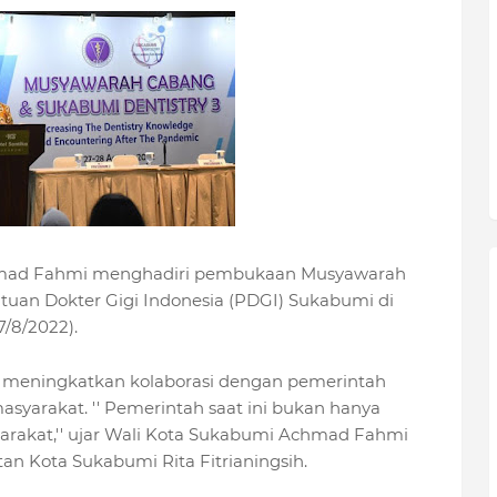
mad Fahmi menghadiri pembukaan Musyawarah
tuan Dokter Gigi Indonesia (PDGI) Sukabumi di
7/8/2022).
 meningkatkan kolaborasi dengan pemerintah
yarakat. '' Pemerintah saat ini bukan hanya
arakat,'' ujar Wali Kota Sukabumi Achmad Fahmi
n Kota Sukabumi Rita Fitrianingsih.