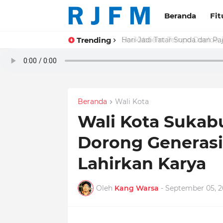
Beranda
Fit
Trending
Hari Jadi Tatar Sunda dan Pa
Beranda
Wali Kota
Wali Kota Suka
Dorong Generasi 
Lahirkan Karya
Oleh
Kang Warsa
-
September 05, 2