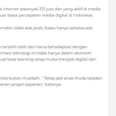
 internet sebanyak 212 juta dan yang aktif di media
 luar biasa percepatan media digital di Indonesia.
makin tidak ada jarak. Kalau hanya sebatas alat
tertatih tatih dan harus beradaptasi dengan
ormasi teknologi ini tidak hanya dalam ekonomi
al base learning tatap muka menjadi digital dan
 kita bukan musibah. '' Tetap jadi anak muda teladan
ran jangan baperan,'' katanya.