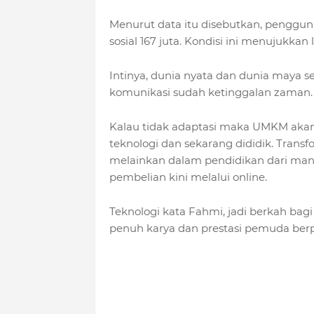
Menurut data itu disebutkan, pengguna
sosial 167 juta. Kondisi ini menujukkan
Intinya, dunia nyata dan dunia maya se
komunikasi sudah ketinggalan zaman.
Kalau tidak adaptasi maka UMKM akan 
teknologi dan sekarang dididik. Transf
melainkan dalam pendidikan dari manu
pembelian kini melalui online.
Teknologi kata Fahmi, jadi berkah bagi
penuh karya dan prestasi pemuda berpe