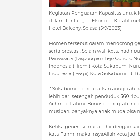
Kegiatan Penguatan Kapasitas untuk Me
dalam Tantangan Ekonomi Kreatif mel
Hotel Balcony, Selasa (5/9/2023).
Momen tersebut dalam mendorong gen
serta prestasi. Selain wali kota, hadi
Pariwisata (Disporapar) Tejo Condro
Indonesia (Hipmi) Kota Sukabumi Nur
Indonesia (Iwapi) Kota Sukabumi Eti Ru
'' Sukabumi mendapatkan anugerah ha
lebih dari setengah penduduk 360 ribu
Achmad Fahmi. Bonus demografi ini 
musibah, banyaknya anak muda bisa me
Ketika generasi muda lahir dengan kary
kata Fahmi maka insyaAllah kota jadi 