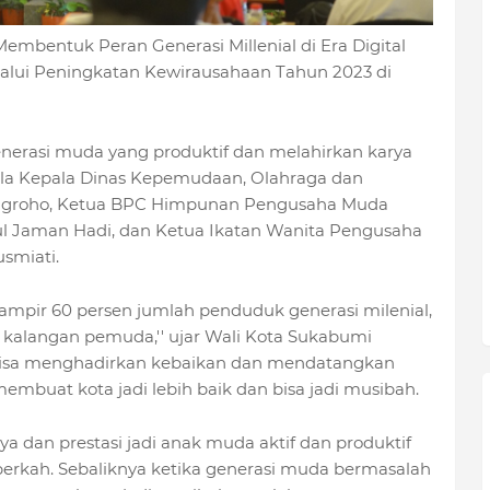
mbentuk Peran Generasi Millenial di Era Digital
alui Peningkatan Kewirausahaan Tahun 2023 di
erasi muda yang produktif dan melahirkan karya
r pula Kepala Dinas Kepemudaan, Olahraga dan
 Nugroho, Ketua BPC Himpunan Pengusaha Muda
ul Jaman Hadi, dan Ketua Ikatan Wanita Pengusaha
smiati.
mpir 60 persen jumlah penduduk generasi milenial,
 kalangan pemuda,'' ujar Wali Kota Sukabumi
bisa menghadirkan kebaikan dan mendatangkan
mbuat kota jadi lebih baik dan bisa jadi musibah.
a dan prestasi jadi anak muda aktif dan produktif
berkah. Sebaliknya ketika generasi muda bermasalah