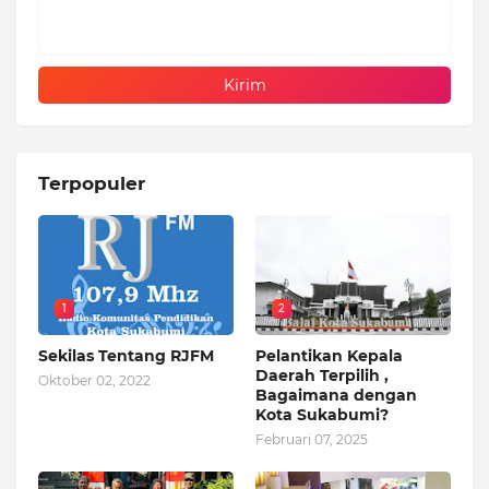
Terpopuler
1
2
Sekilas Tentang RJFM
Pelantikan Kepala
Daerah Terpilih ,
Oktober 02, 2022
Bagaimana dengan
Kota Sukabumi?
Februari 07, 2025