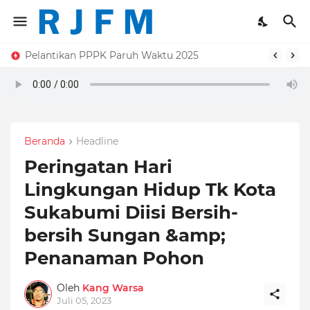
Pelantikan PPPK Paruh Waktu 2025
Beranda
Headline
Peringatan Hari
Lingkungan Hidup Tk Kota
Sukabumi Diisi Bersih-
bersih Sungan &amp;
Penanaman Pohon
Oleh
Kang Warsa
Juli 05, 2023