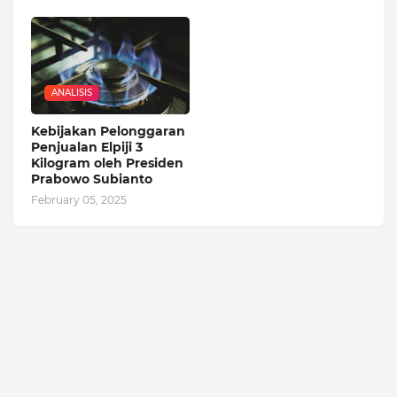
ANALISIS
Kebijakan Pelonggaran
Penjualan Elpiji 3
Kilogram oleh Presiden
Prabowo Subianto
February 05, 2025