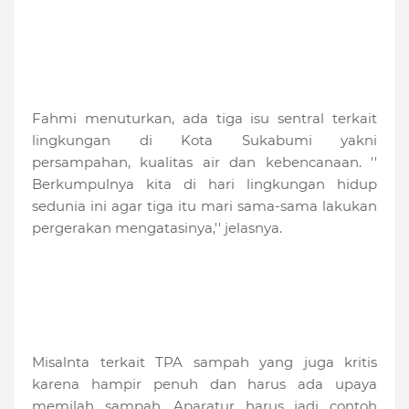
Fahmi menuturkan, ada tiga isu sentral terkait
lingkungan di Kota Sukabumi yakni
persampahan, kualitas air dan kebencanaan. ''
Berkumpulnya kita di hari lingkungan hidup
sedunia ini agar tiga itu mari sama-sama lakukan
pergerakan mengatasinya,'' jelasnya.
Misalnta terkait TPA sampah yang juga kritis
karena hampir penuh dan harus ada upaya
memilah sampah. Aparatur harus jadi contoh