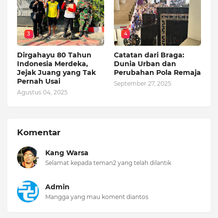
3
4
Dirgahayu 80 Tahun
Catatan dari Braga:
Indonesia Merdeka,
Dunia Urban dan
Jejak Juang yang Tak
Perubahan Pola Remaja
Pernah Usai
September 27, 2025
Agustus 04, 2025
Komentar
Kang Warsa
Selamat kepada teman2 yang telah dilantik
Admin
Mangga yang mau koment diantos