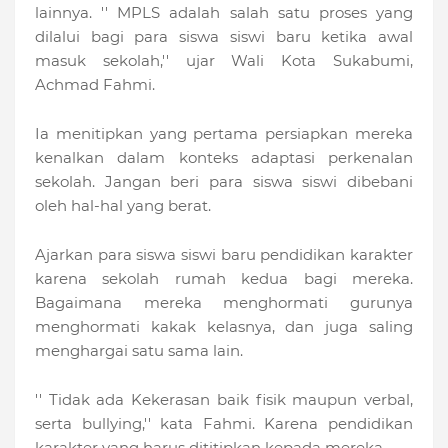
lainnya. '' MPLS adalah salah satu proses yang
dilalui bagi para siswa siswi baru ketika awal
masuk sekolah,'' ujar Wali Kota Sukabumi,
Achmad Fahmi.
Ia menitipkan yang pertama persiapkan mereka
kenalkan dalam konteks adaptasi perkenalan
sekolah. Jangan beri para siswa siswi dibebani
oleh hal-hal yang berat.
Ajarkan para siswa siswi baru pendidikan karakter
karena sekolah rumah kedua bagi mereka.
Bagaimana mereka menghormati gurunya
menghormati kakak kelasnya, dan juga saling
menghargai satu sama lain.
'' Tidak ada Kekerasan baik fisik maupun verbal,
serta bullying,'' kata Fahmi. Karena pendidikan
karakter yang harus dititipkan kepada mereka.