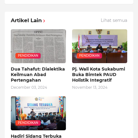
Artikel Lain
Lihat semua
PENDIDIKAN
PENDIDIKAN
Dua Tahafut: Dialektika
Pj. Wali Kota Sukabumi
Keilmuan Abad
Buka Bimtek PAUD
Pertengahan
Holistik Integratif
December 03, 2024
November 13, 2024
PENDIDIKAN
Hadiri Sidang Terbuka