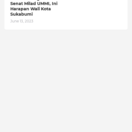
Senat Milad UMMI, Ini
Harapan Wali Kota
Sukabumi
June 13, 2023