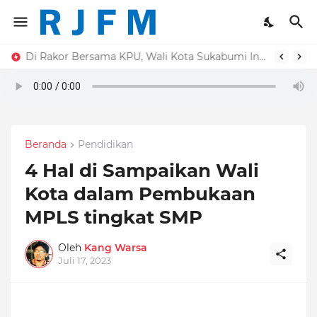
Di Rakor Bersama KPU, Wali Kota Sukabumi Ingatkan Pentingnya Daftar Pemilih untuk Pemilu Berkualitas
Beranda
Pendidikan
4 Hal di Sampaikan Wali
Kota dalam Pembukaan
MPLS tingkat SMP
Oleh
Kang Warsa
Juli 17, 2023