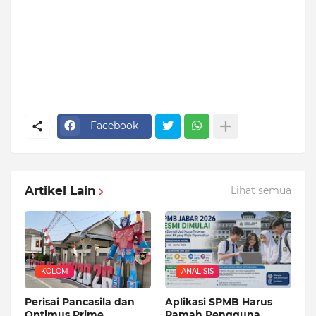
Facebook
Artikel Lain
Lihat semua
KOLOM
ANALISIS
Perisai Pancasila dan
Aplikasi SPMB Harus
Optimus Prime
Ramah Pengguna