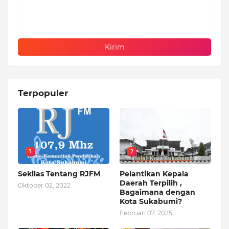
Terpopuler
1
2
Sekilas Tentang RJFM
Pelantikan Kepala
Daerah Terpilih ,
Oktober 02, 2022
Bagaimana dengan
Kota Sukabumi?
Februari 07, 2025