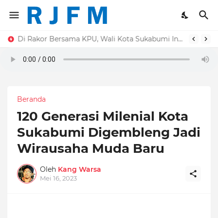
Di Rakor Bersama KPU, Wali Kota Sukabumi Ingatkan Pentingnya Daftar Pemilih untuk Pemilu Berkualitas
Beranda
120 Generasi Milenial Kota
Sukabumi Digembleng Jadi
Wirausaha Muda Baru
Oleh
Kang Warsa
Mei 16, 2023