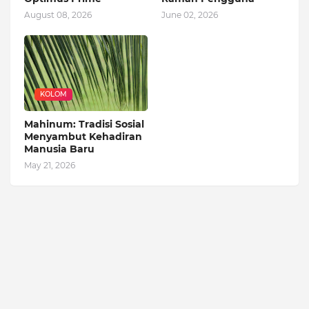
August 08, 2026
June 02, 2026
KOLOM
Mahinum: Tradisi Sosial
Menyambut Kehadiran
Manusia Baru
May 21, 2026