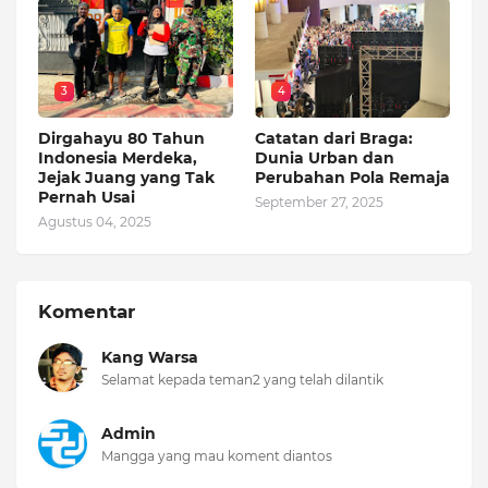
3
4
Dirgahayu 80 Tahun
Catatan dari Braga:
Indonesia Merdeka,
Dunia Urban dan
Jejak Juang yang Tak
Perubahan Pola Remaja
Pernah Usai
September 27, 2025
Agustus 04, 2025
Komentar
Kang Warsa
Selamat kepada teman2 yang telah dilantik
Admin
Mangga yang mau koment diantos