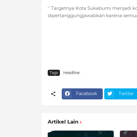
'' Targetnya Kota Sukabumi menjadi ko
dipertanggungjawabkan karena semuan
Tags
Headline
Facebook
Twitter
Artikel Lain