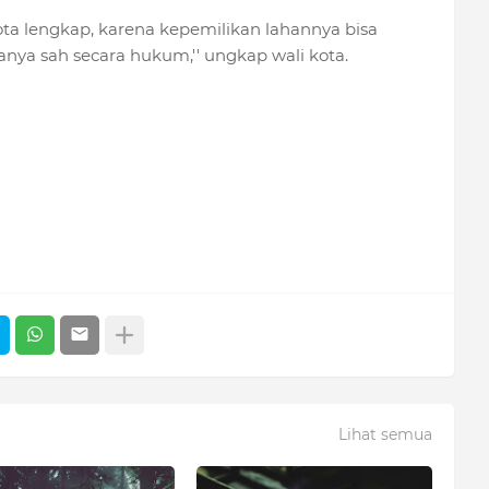
ta lengkap, karena kepemilikan lahannya bisa
ya sah secara hukum,'' ungkap wali kota.
Lihat semua