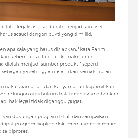
elalui legalisasi aset tanah menjadikan aset
arus sesuai dengan bukti yang dimiliki.
n apa saja yang harus disiapkan,'' kata Fahmi.
ikan kebermanfaatan dan kemakmuran
ga diolah menjadi sumber produktif seperti
ain sebagainya sehingga melahirkan kemakmuran.
ikuti maka keamanan dan kenyamanan kepemilikan
perlindungan atas hukum hak tanah akan diberikan
adi hak legal tidak diganggu gugat.
berikan dukungan program PTSL dan sampaikan
g dapat program siapkan dokumen karena semakin
sa diproses.