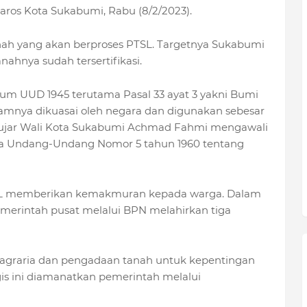
ros Kota Sukabumi, Rabu (8/2/2023).
anah yang akan berproses PTSL. Targetnya Sukabumi
ahnya sudah tersertifikasi.
ukum UUD 1945 terutama Pasal 33 ayat 3 yakni Bumi
lamnya dikuasai oleh negara dan digunakan sebesar
 ujar Wali Kota Sukabumi Achmad Fahmi mengawali
da Undang-Undang Nomor 5 tahun 1960 tentang
SL memberikan kemakmuran kepada warga. Dalam
emerintah pusat melalui BPN melahirkan tiga
a agraria dan pengadaan tanah untuk kepentingan
s ini diamanatkan pemerintah melalui