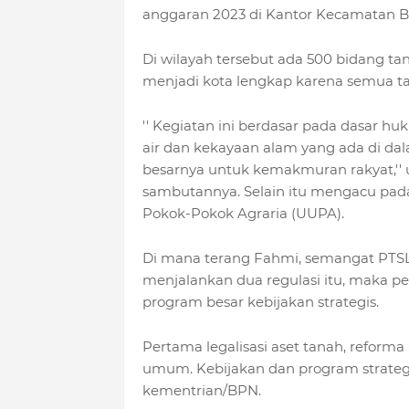
anggaran 2023 di Kantor Kecamatan Ba
Di wilayah tersebut ada 500 bidang t
menjadi kota lengkap karena semua tan
'' Kegiatan ini berdasar pada dasar h
air dan kekayaan alam yang ada di da
besarnya untuk kemakmuran rakyat,''
sambutannya. Selain itu mengacu pa
Pokok-Pokok Agraria (UUPA).
Di mana terang Fahmi, semangat PT
menjalankan dua regulasi itu, maka p
program besar kebijakan strategis.
Pertama legalisasi aset tanah, reform
umum. Kebijakan dan program strategi
kementrian/BPN.