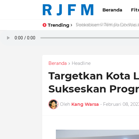
Beranda
Fit
Trending
Pelantikan PPPK Paruh Wakt
Beranda
Headline
Targetkan Kota 
Sukseskan Prog
Oleh
Kang Warsa
-
Februari 08, 202