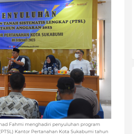
ad Fahmi menghadiri penyuluhan program
 (PTSL) Kantor Pertanahan Kota Sukabumi tahun