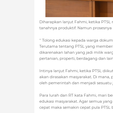
Diharapkan lanjut Fahmi, ketika PTSL m
tanahnya produktif. Namun prosesnya h
'' Tolong edukasi kepada warga dokume
Terutama tentang PTSL yang member
dikarenakan lahan yang jadi milik war
pertanian, properti, berdagang dan l
Intinya lanjut Fahmi, ketika PTSL di
akan dirasakan masyarakat. Di mana, 
oleh pemerintah dan menjadi sesuatu j
Para lurah dan RT kata Fahmi, mari 
edukasi masyarakat. Agar semua yan
cepat maka semakin cepat pula PTSL bi