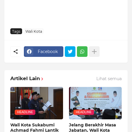
Tags
Wali Kota
Facebook
Artikel Lain
Lihat semua
HEADLINE
HEADLINE
Wali Kota Sukabumi
Jelang Berakhir Masa
Achmad Fahmi Lantik
Jabatan, Wali Kota