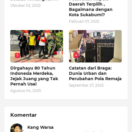
Daerah Terpilih ,
Oktober 02, 2022
Bagaimana dengan
Kota Sukabumi?
Februari 07, 2025
3
4
Dirgahayu 80 Tahun
Catatan dari Braga:
Indonesia Merdeka,
Dunia Urban dan
Jejak Juang yang Tak
Perubahan Pola Remaja
Pernah Usai
September 27, 2025
Agustus 04, 2025
Komentar
Kang Warsa