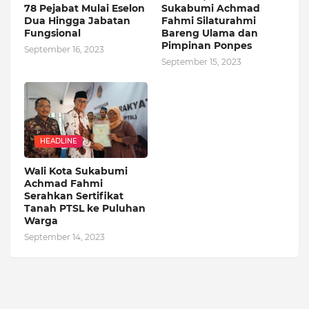
78 Pejabat Mulai Eselon
Sukabumi Achmad
Dua Hingga Jabatan
Fahmi Silaturahmi
Fungsional
Bareng Ulama dan
Pimpinan Ponpes
September 16, 2023
September 15, 2023
HEADLINE
Wali Kota Sukabumi
Achmad Fahmi
Serahkan Sertifikat
Tanah PTSL ke Puluhan
Warga
September 14, 2023