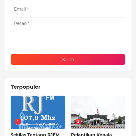
Terpopuler
1
2
Sekilas Tentang RJFM
Pelantikan Kepala