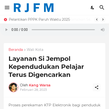
Pelantikan PPPK Paruh Waktu 2025
Beranda
Wali Kota
Layanan Si Jempol
Kependudukan Pelajar
Terus Digencarkan
Oleh
Kang Warsa
Februari 28, 2023
Proses perekaman KTP Elektronik bagi penduduk