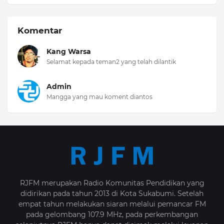
Komentar
Kang Warsa
Selamat kepada teman2 yang telah dilantik
Admin
Mangga yang mau koment diantos
RJFM merupakan Radio Komunitas Pendidikan yang
didirikan pada tahun 2013 di Kota Sukabumi. Setelah
empat tahun melakukan siaran melalui pemancar FM
pada gelombang 107.9 MHz, pada perkembangan