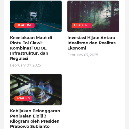
HEADLINE
HEADLINE
Kecelakaan Maut di
Investasi Hijau: Antara
Pintu Tol Ciawi:
Idealisme dan Realitas
Kombinasi ODOL,
Ekonomi
Infrastruktur, dan
February 07, 2025
Regulasi
February 07, 2025
ANALISIS
Kebijakan Pelonggaran
Penjualan Elpiji 3
Kilogram oleh Presiden
Prabowo Subianto