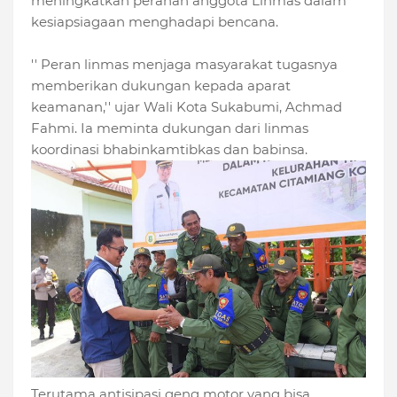
meningkatkan peranan anggota Linmas dalam
kesiapsiagaan menghadapi bencana.
'' Peran linmas menjaga masyarakat tugasnya
memberikan dukungan kepada aparat
keamanan,'' ujar Wali Kota Sukabumi, Achmad
Fahmi. Ia meminta dukungan dari linmas
koordinasi bhabinkamtibkas dan babinsa.
Terutama antisipasi geng motor yang bisa