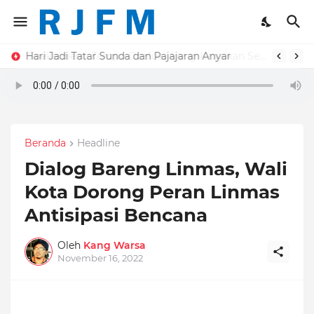
Hari Jadi Tatar Sunda dan Pajajaran Anyar
Beranda
Headline
Dialog Bareng Linmas, Wali
Kota Dorong Peran Linmas
Antisipasi Bencana
Oleh
Kang Warsa
November 16, 2022