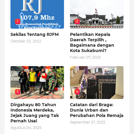
1
2
Sekilas Tentang RJFM
Pelantikan Kepala
Daerah Terpilih ,
Oktober 02, 2022
Bagaimana dengan
Kota Sukabumi?
Februari 07, 2025
3
4
Dirgahayu 80 Tahun
Catatan dari Braga:
Indonesia Merdeka,
Dunia Urban dan
Jejak Juang yang Tak
Perubahan Pola Remaja
Pernah Usai
September 27, 2025
Agustus 04, 2025