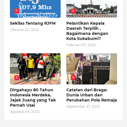
1
2
Sekilas Tentang RJFM
Pelantikan Kepala
Daerah Terpilih ,
Oktober 02, 2022
Bagaimana dengan
Kota Sukabumi?
Februari 07, 2025
3
4
Dirgahayu 80 Tahun
Catatan dari Braga:
Indonesia Merdeka,
Dunia Urban dan
Jejak Juang yang Tak
Perubahan Pola Remaja
Pernah Usai
September 27, 2025
Agustus 04, 2025