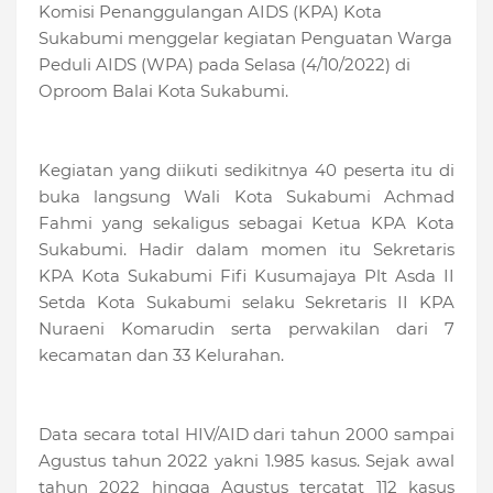
Komisi Penanggulangan AIDS (KPA) Kota
Sukabumi menggelar kegiatan Penguatan Warga
Peduli AIDS (WPA) pada Selasa (4/10/2022) di
Oproom Balai Kota Sukabumi.
Kegiatan yang diikuti sedikitnya 40 peserta itu di
buka langsung Wali Kota Sukabumi Achmad
Fahmi yang sekaligus sebagai Ketua KPA Kota
Sukabumi. Hadir dalam momen itu Sekretaris
KPA Kota Sukabumi Fifi Kusumajaya Plt Asda II
Setda Kota Sukabumi selaku Sekretaris II KPA
Nuraeni Komarudin serta perwakilan dari 7
kecamatan dan 33 Kelurahan.
Data secara total HIV/AID dari tahun 2000 sampai
Agustus tahun 2022 yakni 1.985 kasus. Sejak awal
tahun 2022 hingga Agustus tercatat 112 kasus