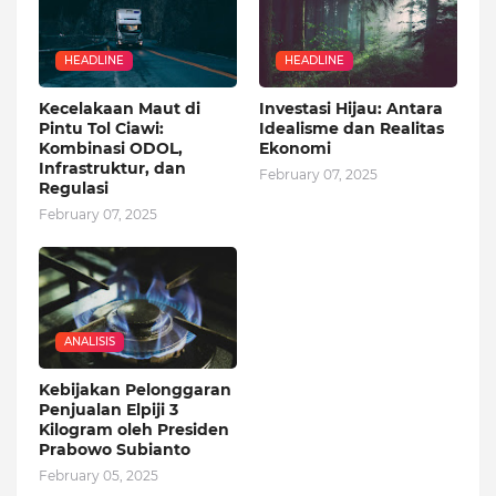
HEADLINE
HEADLINE
Kecelakaan Maut di
Investasi Hijau: Antara
Pintu Tol Ciawi:
Idealisme dan Realitas
Kombinasi ODOL,
Ekonomi
Infrastruktur, dan
February 07, 2025
Regulasi
February 07, 2025
ANALISIS
Kebijakan Pelonggaran
Penjualan Elpiji 3
Kilogram oleh Presiden
Prabowo Subianto
February 05, 2025