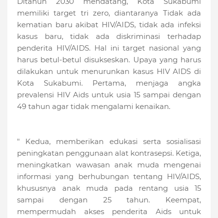
Ditahun 2030 mendatang, Kota Sukabumi
memiliki target tri zero, diantaranya Tidak ada
kematian baru akibat HIV/AIDS, tidak ada infeksi
kasus baru, tidak ada diskriminasi terhadap
penderita HIV/AIDS. Hal ini target nasional yang
harus betul-betul disukseskan. Upaya yang harus
dilakukan untuk menurunkan kasus HIV AIDS di
Kota Sukabumi. Pertama, menjaga angka
prevalensi HIV Aids untuk usia 15 sampai dengan
49 tahun agar tidak mengalami kenaikan.
" Kedua, memberikan edukasi serta sosialisasi
peningkatan penggunaan alat kontrasepsi. Ketiga,
meningkatkan wawasan anak muda mengenai
informasi yang berhubungan tentang HIV/AIDS,
khususnya anak muda pada rentang usia 15
sampai dengan 25 tahun. Keempat,
mempermudah akses penderita Aids untuk