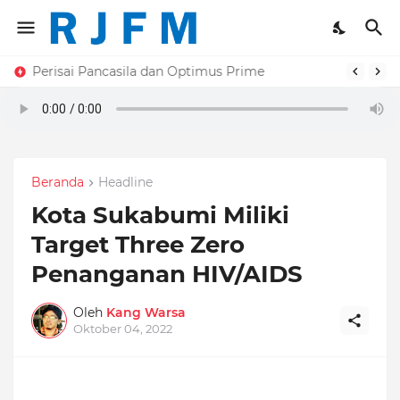
Perisai Pancasila dan Optimus Prime
Beranda
Headline
Kota Sukabumi Miliki
Target Three Zero
Penanganan HIV/AIDS
Oleh
Kang Warsa
Oktober 04, 2022