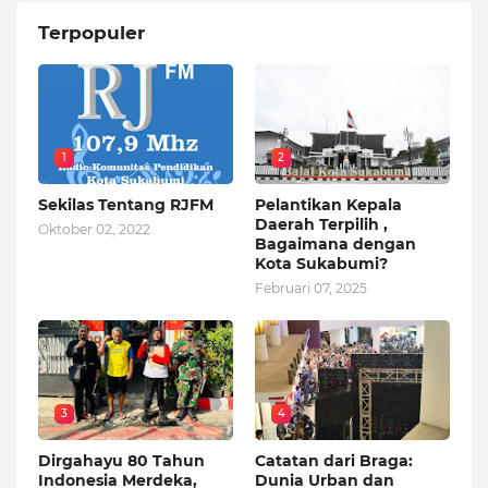
Terpopuler
1
2
Sekilas Tentang RJFM
Pelantikan Kepala
Daerah Terpilih ,
Oktober 02, 2022
Bagaimana dengan
Kota Sukabumi?
Februari 07, 2025
3
4
Dirgahayu 80 Tahun
Catatan dari Braga:
Indonesia Merdeka,
Dunia Urban dan