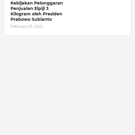
Kebijakan Pelonggaran
Penjualan Elpiji 3
Kilogram oleh Presiden
Prabowo Subianto
February 05, 2025