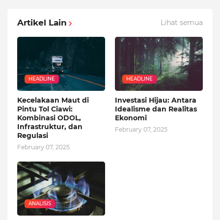
Artikel Lain
Lihat semua
HEADLINE
HEADLINE
Kecelakaan Maut di
Investasi Hijau: Antara
Pintu Tol Ciawi:
Idealisme dan Realitas
Kombinasi ODOL,
Ekonomi
Infrastruktur, dan
February 07, 2025
Regulasi
February 07, 2025
ANALISIS