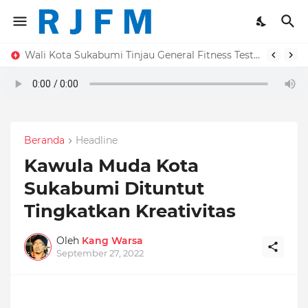
Wali Kota Sukabumi Tinjau General Fitness Test Atlet Porprov 2022
Beranda
Headline
Kawula Muda Kota
Sukabumi Dituntut
Tingkatkan Kreativitas
Oleh
Kang Warsa
September 27, 2022