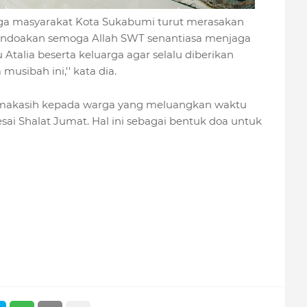
rga masyarakat Kota Sukabumi turut merasakan
endoakan semoga Allah SWT senantiasa menjaga
talia beserta keluarga agar selalu diberikan
sibah ini,'' kata dia.
imakasih kepada warga yang meluangkan waktu
esai Shalat Jumat. Hal ini sebagai bentuk doa untuk