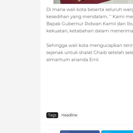
Di mana wali kota beserta seluruh wa
kesedihan yang mendalam. '' Kami m
Bapak Gubernur Ridwan Kamil dan Ibu A
kekuatan, ketabahan dalam menerima mu
Sehingga wali kota mengucapkan ter
sejenak untuk shalat Ghaib setelah sel
almarhum ananda Erril.
Tags
Headline