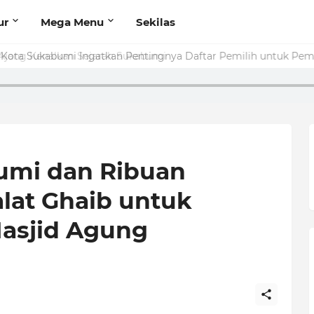
ur
Mega Menu
Sekilas
Kota Sukabumi Ingatkan Pentingnya Daftar Pemilih untuk Pemi
umi dan Ribuan
lat Ghaib untuk
Masjid Agung