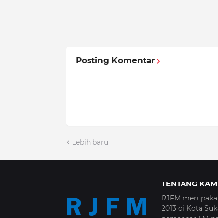
Posting Komentar
Lebih baru
TENTANG KAM
RJFM merupakan 
2013 di Kota Su