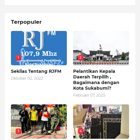
Terpopuler
1
2
Sekilas Tentang RJFM
Pelantikan Kepala
Daerah Terpilih ,
Oktober 02, 2022
Bagaimana dengan
Kota Sukabumi?
Februari 07, 2025
3
4