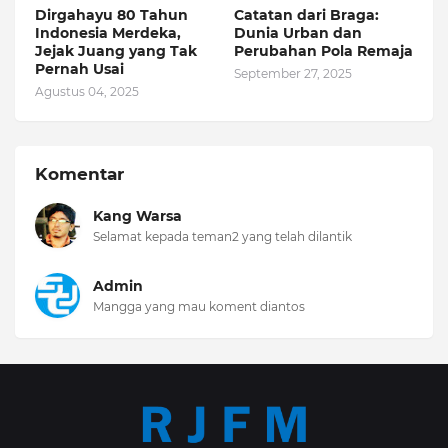
Dirgahayu 80 Tahun
Catatan dari Braga:
Indonesia Merdeka,
Dunia Urban dan
Jejak Juang yang Tak
Perubahan Pola Remaja
Pernah Usai
September 27, 2025
Agustus 04, 2025
Komentar
Kang Warsa
Selamat kepada teman2 yang telah dilantik
Admin
Mangga yang mau koment diantos