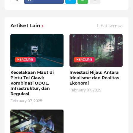
Artikel Lain
Lihat semua
HEADLINE
HEADLINE
Kecelakaan Maut di
Investasi Hijau: Antara
Pintu Tol Ciawi:
Idealisme dan Realitas
Kombinasi ODOL,
Ekonomi
Infrastruktur, dan
February 07, 2025
Regulasi
February 07, 2025