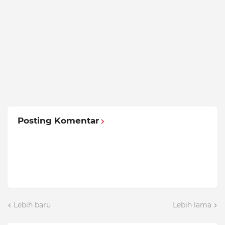
Posting Komentar
Lebih baru
Lebih lama