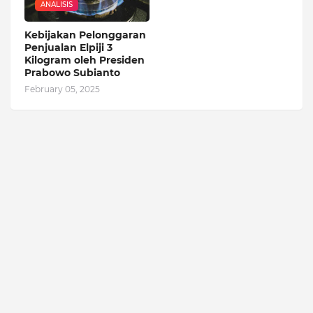
ANALISIS
Kebijakan Pelonggaran
Penjualan Elpiji 3
Kilogram oleh Presiden
Prabowo Subianto
February 05, 2025