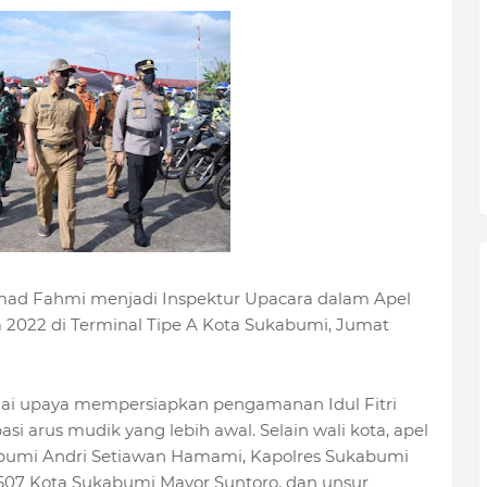
d Fahmi menjadi Inspektur Upacara dalam Apel
 2022 di Terminal Tipe A Kota Sukabumi, Jumat
gai upaya mempersiapkan pengamanan Idul Fitri
si arus mudik yang lebih awal. Selain wali kota, apel
kabumi Andri Setiawan Hamami, Kapolres Sukabumi
607 Kota Sukabumi Mayor Suntoro, dan unsur