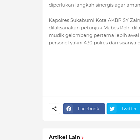
diperlukan langkah sinergis agar aman 
Kapolres Sukabumi Kota AKBP SY Zaina
dilaksanakan petunjuk Mabes Polri dila
mudik gelombang pertama lebih awal p
personel yakni 430 polres dan sisanya 
Facebook
Twitter
Artikel Lain