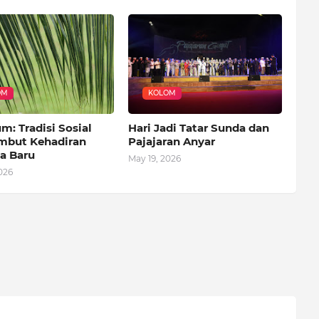
OM
KOLOM
: Tradisi Sosial
Hari Jadi Tatar Sunda dan
but Kehadiran
Pajajaran Anyar
a Baru
May 19, 2026
026