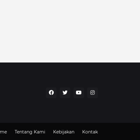
me
Tentang Kami
Kebijakan
Kontak