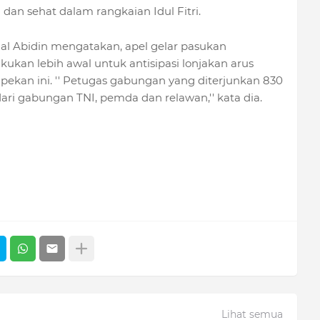
dan sehat dalam rangkaian Idul Fitri.
l Abidin mengatakan, apel gelar pasukan
kukan lebih awal untuk antisipasi lonjakan arus
ekan ini. '' Petugas gabungan yang diterjunkan 830
dari gabungan TNI, pemda dan relawan,'' kata dia.
Lihat semua