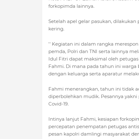
forkopimda lainnya.
Setelah apel gelar pasukan, dilakukan
kering.
'' Kegiatan ini dalam rangka merespon
pemda, Polri dan TNI serta lainnya m
Idul Fitri dapat maksimal oleh petugas
Fahmi. Di mana pada tahun ini warga b
dengan keluarga serta aparatur mel
Fahmi menerangkan, tahun ini tidak 
diperbolehkan mudik. Pesannya yakni 
Covid-19.
Intinya lanjut Fahmi, kesiapan forkop
percepatan penempatan petugas antisipa
pesan kapolri damlingi masyarakat de