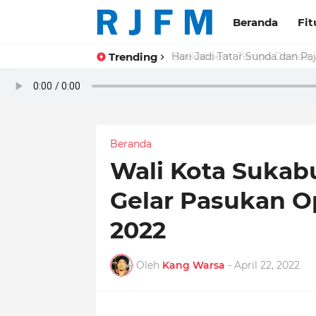
Beranda
Fit
Trending
Soekaboemi Tempo Doeloe, A
Beranda
Wali Kota Sukabu
Gelar Pasukan O
2022
Oleh
Kang Warsa
-
April 22, 2022