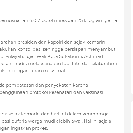
 pemusnahan 4.012 botol miras dan 25 kilogram ganja
 arahan presiden dan kapolri dan sejak kemarin
elakukan konsolidasi sehingga persiapan menyambut
 di wilayah,'' ujar Wali Kota Sukabumi, Achmad
oleh mudik melaksanakan Idul Fitri dan silaturahmi
akukan pengamanan maksimal.
ada pembatasan dan penyekatan karena
penggunaan protokol kesehatan dan vaksinasi
imda sejak kemarin dan hari ini dalam keranhmga
si euforia warga mudik lebih awal. Hal ini sejala
ngan ingatkan prokes.