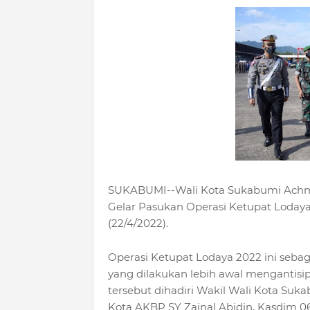
SUKABUMI--Wali Kota Sukabumi Achma
Gelar Pasukan Operasi Ketupat Lodaya
(22/4/2022).
Operasi Ketupat Lodaya 2022 ini seba
yang dilakukan lebih awal mengantisipa
tersebut dihadiri Wakil Wali Kota Su
Kota AKBP SY Zainal Abidin, Kasdim 0