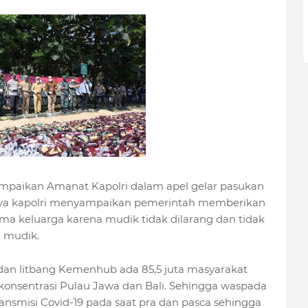
mpaikan Amanat Kapolri dalam apel gelar pasukan
nya kapolri menyampaikan pemerintah memberikan
a keluarga karena mudik tidak dilarang dan tidak
 mudik.
badan litbang Kemenhub ada 85,5 juta masyarakat
rkonsentrasi Pulau Jawa dan Bali. Sehingga waspada
ansmisi Covid-19 pada saat pra dan pasca sehingga