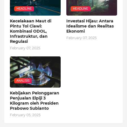
HEADLINE
HEADLINE
Kecelakaan Maut di
Investasi Hijau: Antara
Pintu Tol Ciawi:
Idealisme dan Realitas
Kombinasi ODOL,
Ekonomi
Infrastruktur, dan
February 07, 2025
Regulasi
February 07, 2025
ANALISIS
Kebijakan Pelonggaran
Penjualan Elpiji 3
Kilogram oleh Presiden
Prabowo Subianto
February 05, 2025