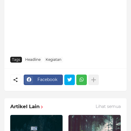
Tags
Headline
Kegiatan
Facebook
Artikel Lain
Lihat semua