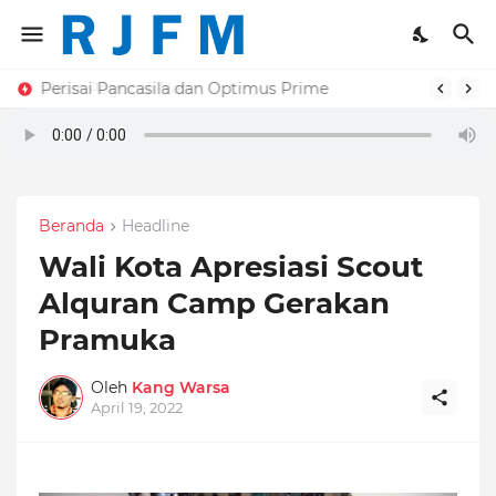
Perisai Pancasila dan Optimus Prime
Beranda
Headline
Wali Kota Apresiasi Scout
Alquran Camp Gerakan
Pramuka
Oleh
Kang Warsa
April 19, 2022