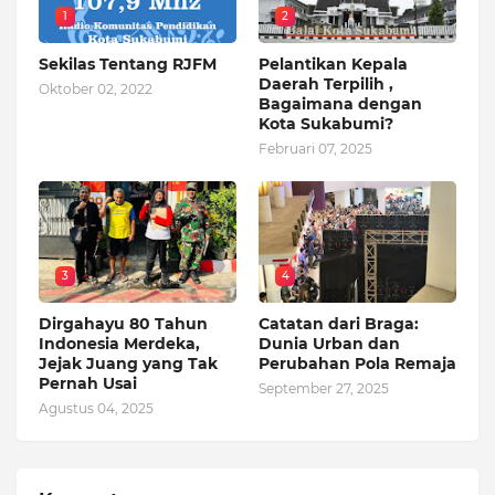
1
2
Sekilas Tentang RJFM
Pelantikan Kepala
Daerah Terpilih ,
Oktober 02, 2022
Bagaimana dengan
Kota Sukabumi?
Februari 07, 2025
3
4
Dirgahayu 80 Tahun
Catatan dari Braga:
Indonesia Merdeka,
Dunia Urban dan
Jejak Juang yang Tak
Perubahan Pola Remaja
Pernah Usai
September 27, 2025
Agustus 04, 2025